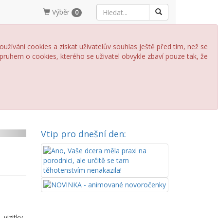
Výběr
0
žívání cookies a získat uživatelův souhlas ještě před tím, než se
pruhem o cookies, kterého se uživatel obvykle zbaví pouze tak, že
Vtip pro dnešní den:
ext
vizitky,