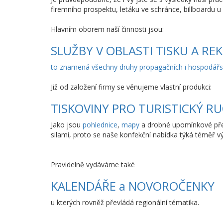
firemního prospektu, letáku ve schránce, billboardu u 
Hlavním oborem naší činnosti jsou:
SLUŽBY V OBLASTI TISKU A RE
to znamená všechny druhy propagačních i hospodářský
Již od založení firmy se věnujeme vlastní produkci:
TISKOVINY PRO TURISTICKÝ R
Jako jsou
pohlednice
,
mapy
a drobné upomínkové př
silami, proto se naše konfekční nabídka týká téměř vý
Pravidelně vydáváme také
KALENDÁŘE a NOVOROČENKY
u kterých rovněž převládá regionální tématika.